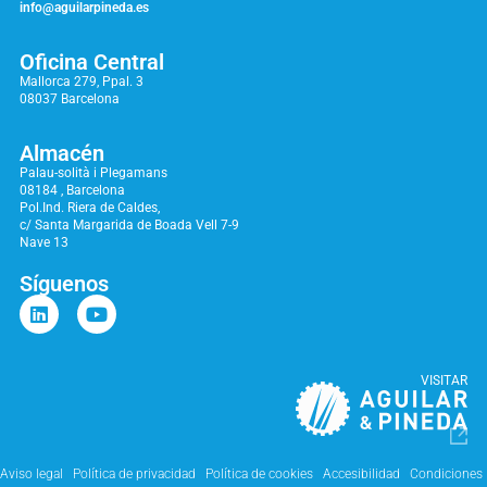
info@aguilarpineda.es
Oficina Central
Mallorca 279, Ppal. 3
08037 Barcelona
Almacén
Palau-solità i Plegamans
08184 , Barcelona
Pol.Ind. Riera de Caldes,
c/ Santa Margarida de Boada Vell 7-9
Nave 13
Síguenos
VISITAR
Aviso legal
Política de privacidad
Política de cookies
Accesibilidad
Condiciones