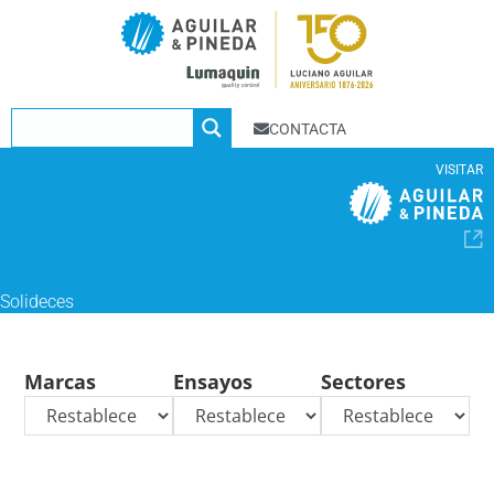
CONTACTA
VISITAR
Solideces
Marcas
Ensayos
Sectores