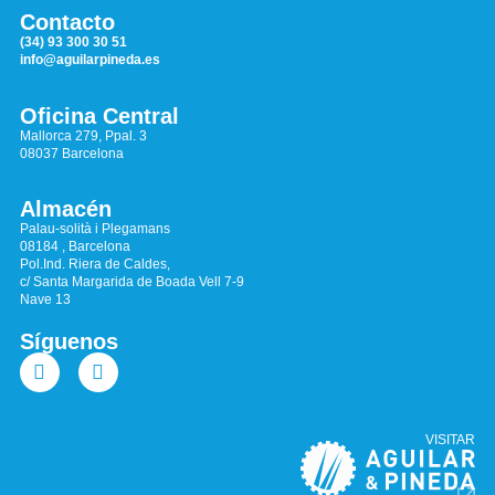
Contacto
(34) 93 300 30 51
info@aguilarpineda.es
Oficina Central
Mallorca 279, Ppal. 3
08037 Barcelona
Almacén
Palau-solità i Plegamans
08184 , Barcelona
Pol.Ind. Riera de Caldes,
c/ Santa Margarida de Boada Vell 7-9
Nave 13
Síguenos
VISITAR