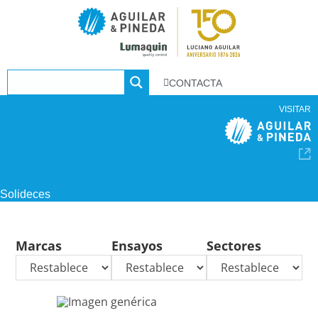
CONTACTA
VISITAR
Solideces
Marcas
Ensayos
Sectores