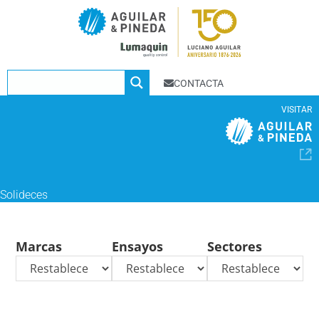
CONTACTA
VISITAR
Solideces
Marcas
Ensayos
Sectores