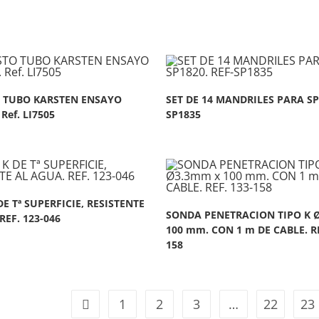
 TUBO KARSTEN ENSAYO
SET DE 14 MANDRILES PARA SP
Ref. LI7505
SP1835
E Tª SUPERFICIE, RESISTENTE
SONDA PENETRACION TIPO K 
REF. 123-046
100 mm. CON 1 m DE CABLE. RE
158
1
2
3
…
22
23