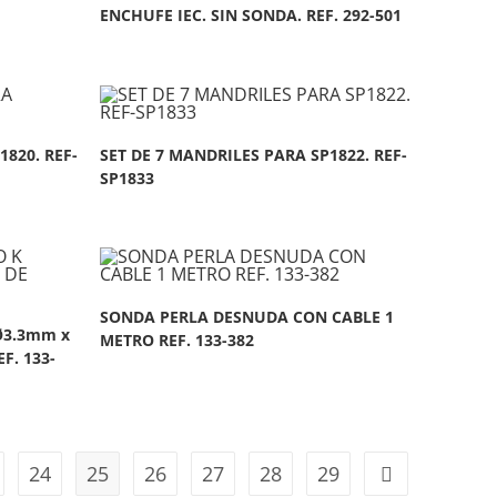
ENCHUFE IEC. SIN SONDA. REF. 292-501
1820. REF-
SET DE 7 MANDRILES PARA SP1822. REF-
SP1833
SONDA PERLA DESNUDA CON CABLE 1
Ø3.3mm x
METRO REF. 133-382
F. 133-
24
25
26
27
28
29