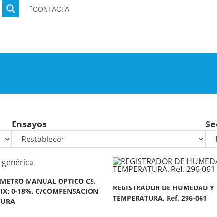
CONTACTA
Ensayos
Se
METRO MANUAL OPTICO C5.
REGISTRADOR DE HUMEDAD Y
IX: 0-18%. C/COMPENSACION
TEMPERATURA. Ref. 296-061
TURA