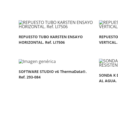
REPUESTO TUBO KARSTEN ENSAYO
REPUESTO
HORIZONTAL. Ref. LI7506
VERTICAL. 
SOFTWARE STUDIO v6 ThermaData®.
SONDA K D
Ref. 293-084
AL AGUA. 