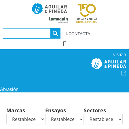
CONTACTA
VISITAR
Abrasión
Marcas
Ensayos
Sectores