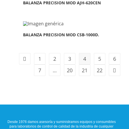
BALANZA PRECISION MOD AJH-620CEN
BALANZA PRECISION MOD CSB-1000D.
1
2
3
4
5
6
7
…
20
21
22
Desde 1976 damos asesoría y suministramos equipos y consumibles
para laboratorios de control de calidad de la industria de cualquier