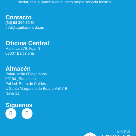
sector, con la garantía de nuestro propio servicio técnico.
Contacto
(34) 93 300 30 51
info@aguilarpineda.es
Oficina Central
Mallorca 279, Ppal. 3
08037 Barcelona
Almacén
Palau-solità i Plegamans
08184 , Barcelona
Pol.Ind. Riera de Caldes,
c/ Santa Margarida de Boada Vell 7-9
Nave 13
Síguenos
VISITAR