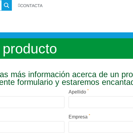
CONTACTA
 producto
s más información acerca de un pr
iente formulario y estaremos encant
*
Apellido
*
Empresa