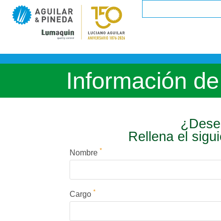
Información de
¿Desea
Rellena el sigu
*
Nombre
*
Cargo