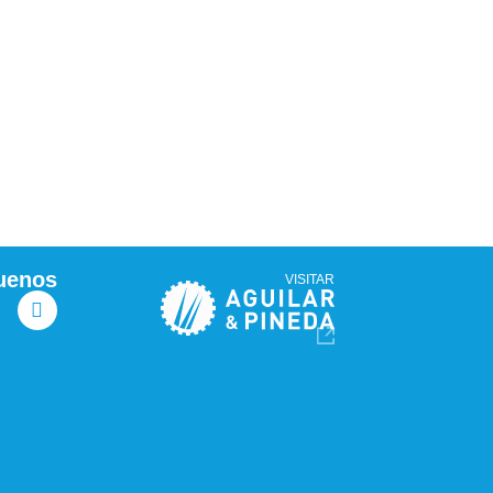
uenos
VISITAR