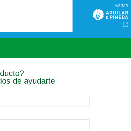
VISITAR
oducto?
ados de ayudarte