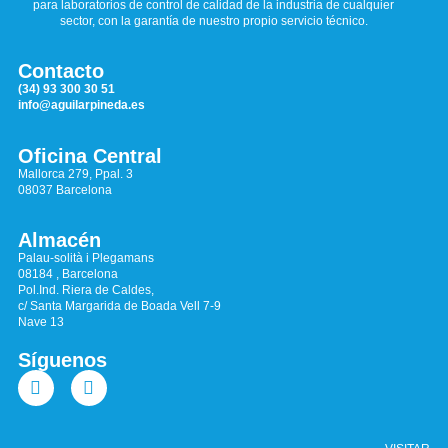
para laboratorios de control de calidad de la industria de cualquier
sector, con la garantía de nuestro propio servicio técnico.
Contacto
(34) 93 300 30 51
info@aguilarpineda.es
Oficina Central
Mallorca 279, Ppal. 3
08037 Barcelona
Almacén
Palau-solità i Plegamans
08184 , Barcelona
Pol.Ind. Riera de Caldes,
c/ Santa Margarida de Boada Vell 7-9
Nave 13
Síguenos