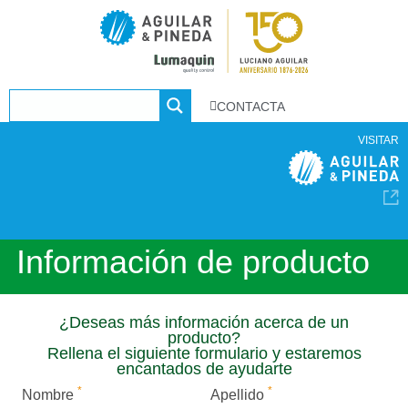
CONTACTA
VISITAR
Información de producto
¿Deseas más información acerca de un
producto?
Rellena el siguiente formulario y estaremos
encantados de ayudarte
*
*
Nombre
Apellido