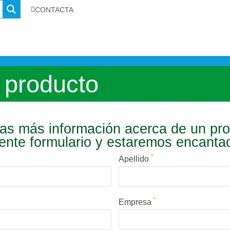
CONTACTA
 producto
s más información acerca de un pr
iente formulario y estaremos encant
*
Apellido
*
Empresa