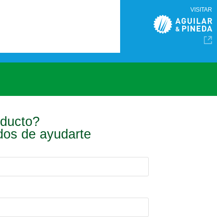
VISITAR
oducto?
ados de ayudarte