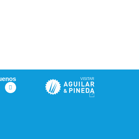
uenos
VISITAR