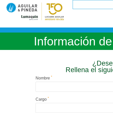
Información de
¿Desea
Rellena el sigu
*
Nombre
*
Cargo