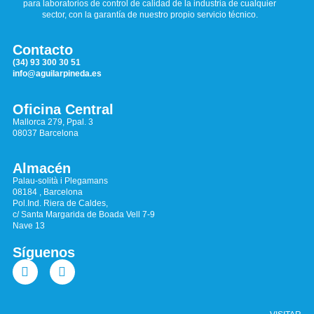
para laboratorios de control de calidad de la industria de cualquier
sector, con la garantía de nuestro propio servicio técnico.
Contacto
(34) 93 300 30 51
info@aguilarpineda.es
Oficina Central
Mallorca 279, Ppal. 3
08037 Barcelona
Almacén
Palau-solità i Plegamans
08184 , Barcelona
Pol.Ind. Riera de Caldes,
c/ Santa Margarida de Boada Vell 7-9
Nave 13
Síguenos