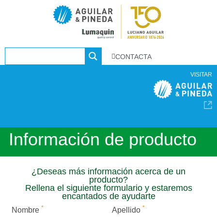
CONTACTA
VISITAR
Información de producto
¿Deseas más información acerca de un
producto?
Rellena el siguiente formulario y estaremos
encantados de ayudarte
*
*
Nombre
Apellido