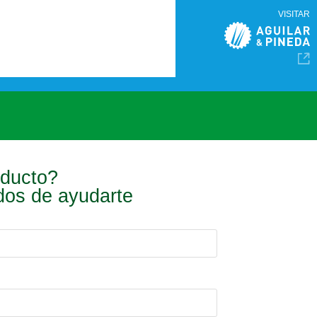
VISITAR
oducto?
ados de ayudarte