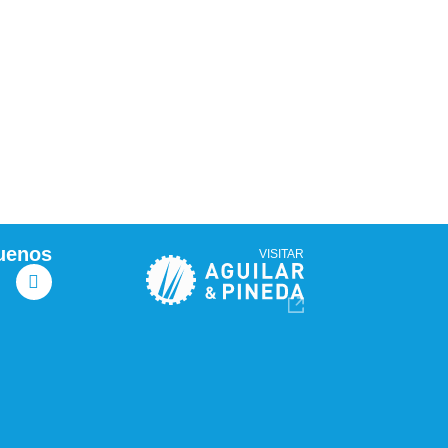
uenos
VISITAR