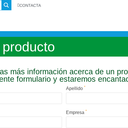
CONTACTA
 producto
s más información acerca de un pr
iente formulario y estaremos encant
*
Apellido
*
Empresa