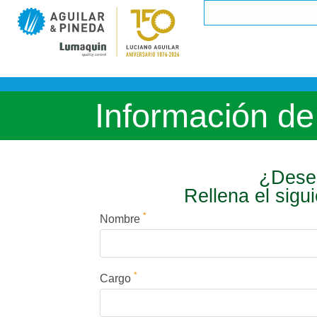
Información de
¿Desea
Rellena el sigu
*
Nombre
*
Cargo