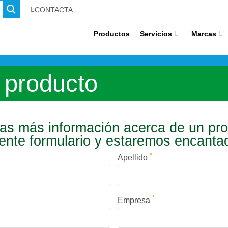
CONTACTA
Productos
Servicios
Marcas
 producto
s más información acerca de un pr
iente formulario y estaremos encant
*
Apellido
*
Empresa