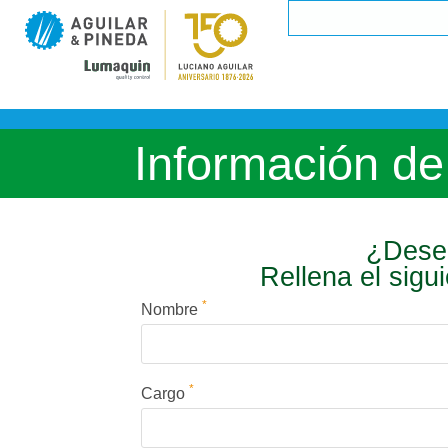
Información de
¿Desea
Rellena el sigu
*
Nombre
*
Cargo