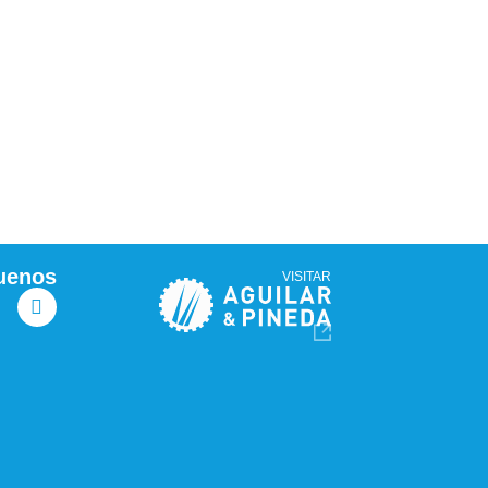
uenos
VISITAR