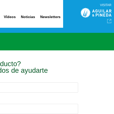
VISITAR
Vídeos
Noticias
Newsletters
oducto?
ados de ayudarte