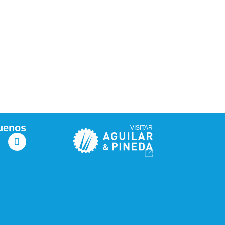
uenos
VISITAR