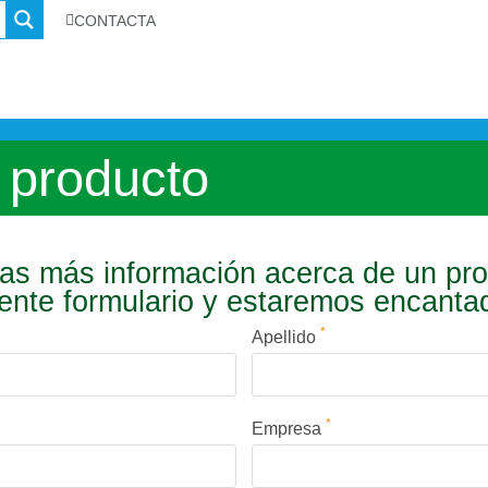
CONTACTA
 producto
s más información acerca de un pr
iente formulario y estaremos encant
*
Apellido
*
Empresa