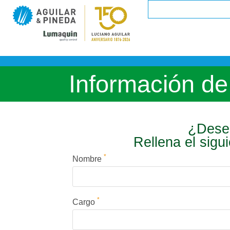
Información de
¿Desea
Rellena el sigu
*
Nombre
*
Cargo