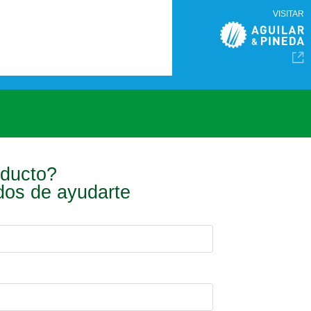
VISITAR
oducto?
ados de ayudarte