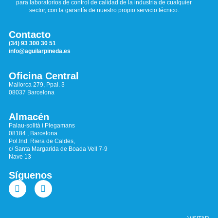
para laboratorios de control de calidad de la industria de cualquier
sector, con la garantía de nuestro propio servicio técnico.
Contacto
(34) 93 300 30 51
info@aguilarpineda.es
Oficina Central
Mallorca 279, Ppal. 3
08037 Barcelona
Almacén
Palau-solità i Plegamans
08184 , Barcelona
Pol.Ind. Riera de Caldes,
c/ Santa Margarida de Boada Vell 7-9
Nave 13
Síguenos