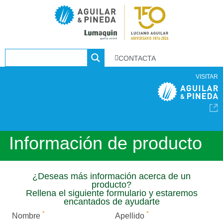
CONTACTA
VISITAR
Información de producto
¿Deseas más información acerca de un
producto?
Rellena el siguiente formulario y estaremos
encantados de ayudarte
*
*
Nombre
Apellido