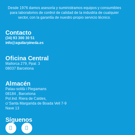
Desde 1976 damos asesoría y suministramos equipos y consumibles
para laboratorios de control de calidad de la industria de cualquier
sector, con la garantía de nuestro propio servicio técnico.
Contacto
(34) 93 300 30 51
info@aguilarpineda.es
Oficina Central
Mallorca 279, Ppal. 3
08037 Barcelona
Almacén
Palau-solità i Plegamans
08184 , Barcelona
Pol.Ind. Riera de Caldes,
c/ Santa Margarida de Boada Vell 7-9
Nave 13
Síguenos