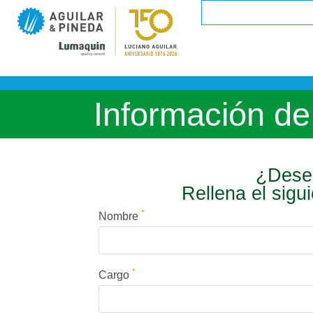
Información de
¿Desea
Rellena el sigu
*
Nombre
*
Cargo