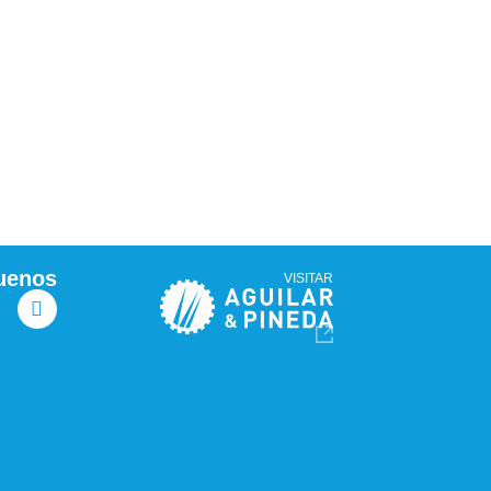
uenos
VISITAR