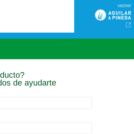
VISITAR
oducto?
ados de ayudarte