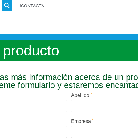
CONTACTA
 producto
s más información acerca de un pr
iente formulario y estaremos encant
*
Apellido
*
Empresa