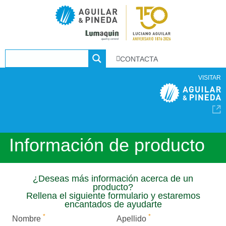
CONTACTA
VISITAR
Información de producto
¿Deseas más información acerca de un
producto?
Rellena el siguiente formulario y estaremos
encantados de ayudarte
*
*
Nombre
Apellido