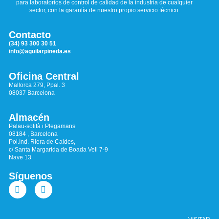
para laboratorios de control de calidad de la industria de cualquier
sector, con la garantía de nuestro propio servicio técnico.
Contacto
(34) 93 300 30 51
info@aguilarpineda.es
Oficina Central
Mallorca 279, Ppal. 3
08037 Barcelona
Almacén
Palau-solità i Plegamans
08184 , Barcelona
Pol.Ind. Riera de Caldes,
c/ Santa Margarida de Boada Vell 7-9
Nave 13
Síguenos