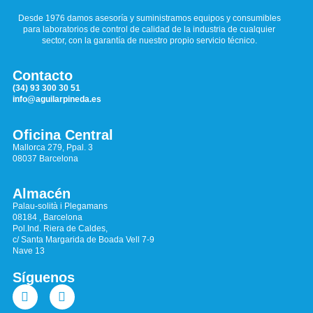
Desde 1976 damos asesoría y suministramos equipos y consumibles
para laboratorios de control de calidad de la industria de cualquier
sector, con la garantía de nuestro propio servicio técnico.
Contacto
(34) 93 300 30 51
info@aguilarpineda.es
Oficina Central
Mallorca 279, Ppal. 3
08037 Barcelona
Almacén
Palau-solità i Plegamans
08184 , Barcelona
Pol.Ind. Riera de Caldes,
c/ Santa Margarida de Boada Vell 7-9
Nave 13
Síguenos