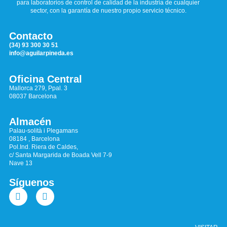
para laboratorios de control de calidad de la industria de cualquier
sector, con la garantía de nuestro propio servicio técnico.
Contacto
(34) 93 300 30 51
info@aguilarpineda.es
Oficina Central
Mallorca 279, Ppal. 3
08037 Barcelona
Almacén
Palau-solità i Plegamans
08184 , Barcelona
Pol.Ind. Riera de Caldes,
c/ Santa Margarida de Boada Vell 7-9
Nave 13
Síguenos