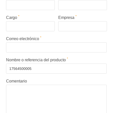
*
*
Cargo
Empresa
*
Correo electrónico
*
Nombre o referencia del producto
Comentario