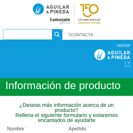
CONTACTA
VISITAR
Información de producto
¿Deseas más información acerca de un
producto?
Rellena el siguiente formulario y estaremos
encantados de ayudarte
*
*
Nombre
Apellido