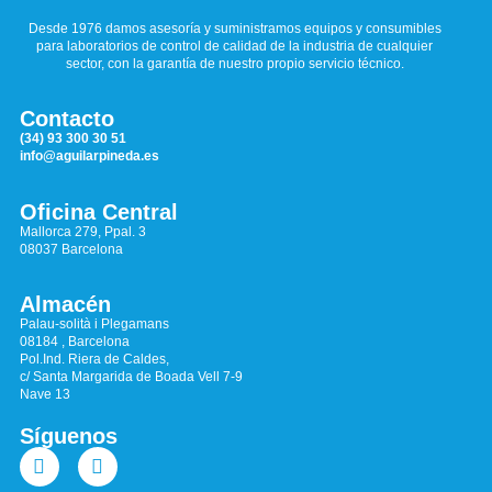
Desde 1976 damos asesoría y suministramos equipos y consumibles
para laboratorios de control de calidad de la industria de cualquier
sector, con la garantía de nuestro propio servicio técnico.
Contacto
(34) 93 300 30 51
info@aguilarpineda.es
Oficina Central
Mallorca 279, Ppal. 3
08037 Barcelona
Almacén
Palau-solità i Plegamans
08184 , Barcelona
Pol.Ind. Riera de Caldes,
c/ Santa Margarida de Boada Vell 7-9
Nave 13
Síguenos