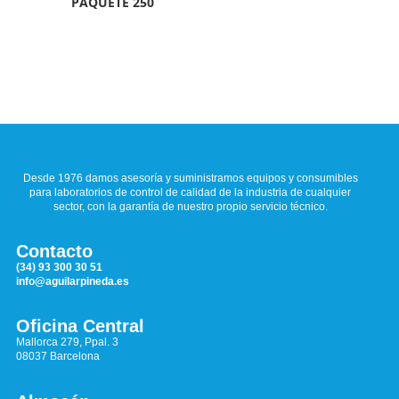
PAQUETE 250
Desde 1976 damos asesoría y suministramos equipos y consumibles
para laboratorios de control de calidad de la industria de cualquier
sector, con la garantía de nuestro propio servicio técnico.
Contacto
(34) 93 300 30 51
info@aguilarpineda.es
Oficina Central
Mallorca 279, Ppal. 3
08037 Barcelona