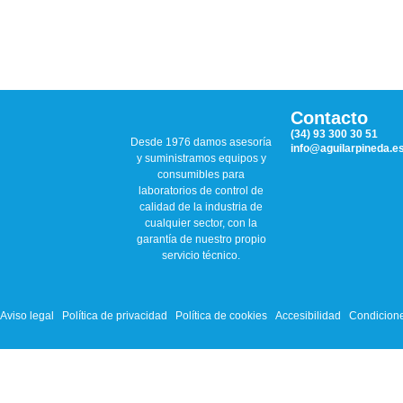
Contacto
(34) 93 300 30 51
Desde 1976 damos asesoría
info@aguilarpineda.e
y suministramos equipos y
consumibles para
laboratorios de control de
calidad de la industria de
cualquier sector, con la
garantía de nuestro propio
servicio técnico.
Aviso legal
Política de privacidad
Política de cookies
Accesibilidad
Condicione