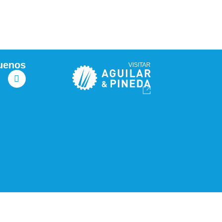
uenos
VISITAR