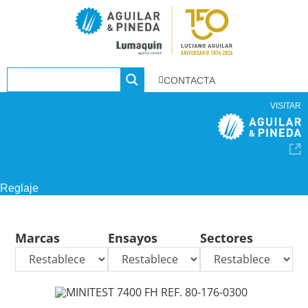
CONTACTA
VISITAR
Reglaje
Marcas
Ensayos
Sectores