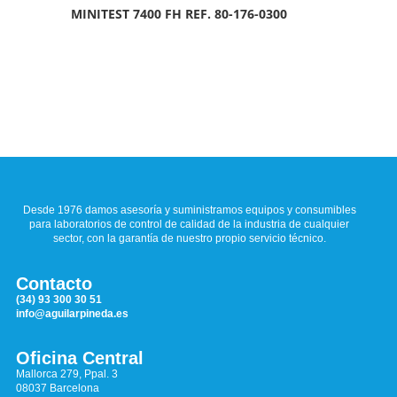
MINITEST 7400 FH REF. 80-176-0300
Desde 1976 damos asesoría y suministramos equipos y consumibles
para laboratorios de control de calidad de la industria de cualquier
sector, con la garantía de nuestro propio servicio técnico.
Contacto
(34) 93 300 30 51
info@aguilarpineda.es
Oficina Central
Mallorca 279, Ppal. 3
08037 Barcelona