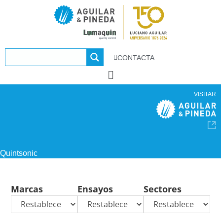
CONTACTA
VISITAR
Quintsonic
Marcas
Ensayos
Sectores