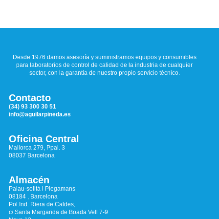
Desde 1976 damos asesoría y suministramos equipos y consumibles
para laboratorios de control de calidad de la industria de cualquier
sector, con la garantía de nuestro propio servicio técnico.
Contacto
(34) 93 300 30 51
info@aguilarpineda.es
Oficina Central
Mallorca 279, Ppal. 3
08037 Barcelona
Almacén
Palau-solità i Plegamans
08184 , Barcelona
Pol.Ind. Riera de Caldes,
c/ Santa Margarida de Boada Vell 7-9