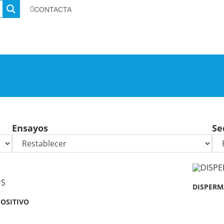
CONTACTA
Ensayos
Se
DISPERMA
POSITIVO