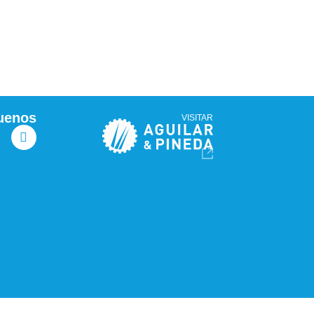
uenos
VISITAR