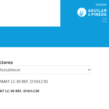
VISITAR
ctores
T LC-30 REF. D10/LC30