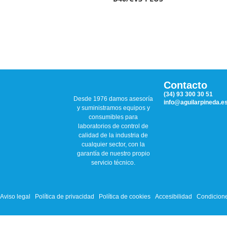
Contacto
(34) 93 300 30 51
Desde 1976 damos asesoría
info@aguilarpineda.e
y suministramos equipos y
consumibles para
laboratorios de control de
calidad de la industria de
cualquier sector, con la
garantía de nuestro propio
servicio técnico.
Aviso legal
Política de privacidad
Política de cookies
Accesibilidad
Condicione