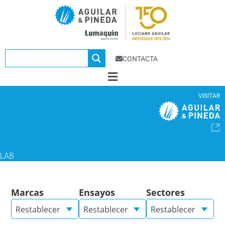
CONTACTA
VISITAR
LAB
Marcas
Ensayos
Sectores
Restablecer
Restablecer
Restablecer