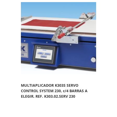
MULTIAPLICADOR K303S SERVO
CONTROL SYSTEM 230, c/4 BARRAS A
ELEGIR. REF. K303.02.SERV 230