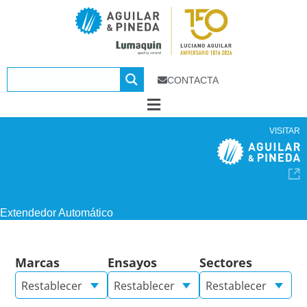
CONTACTA
VISITAR
Extendedor Automático
Marcas
Ensayos
Sectores
Restablecer
Restablecer
Restablecer