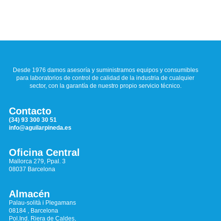
Desde 1976 damos asesoría y suministramos equipos y consumibles
para laboratorios de control de calidad de la industria de cualquier
sector, con la garantía de nuestro propio servicio técnico.
Contacto
(34) 93 300 30 51
info@aguilarpineda.es
Oficina Central
Mallorca 279, Ppal. 3
08037 Barcelona
Almacén
Palau-solità i Plegamans
08184 , Barcelona
Pol.Ind. Riera de Caldes,