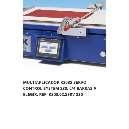
MULTIAPLICADOR K303S SERVO
CONTROL SYSTEM 230, c/4 BARRAS A
ELEGIR. REF. K303.02.SERV 230