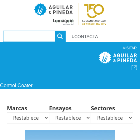
CONTACTA
VISITAR
Control Coater
Marcas
Ensayos
Sectores