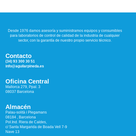
Desde 1976 damos asesoría y suministramos equipos y consumibles
para laboratorios de control de calidad de la industria de cualquier
sector, con la garantía de nuestro propio servicio técnico.
Contacto
(34) 93 300 30 51
info@aguilarpineda.es
Oficina Central
Mallorca 279, Ppal. 3
08037 Barcelona
Almacén
Palau-solità i Plegamans
08184 , Barcelona
Pol.Ind. Riera de Caldes,
c/ Santa Margarida de Boada Vell 7-9
Nave 13