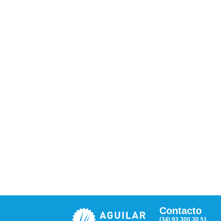
Contacto
(34) 93 300 30 51