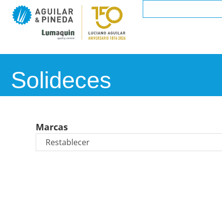
Solideces
Marcas